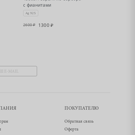
с фианитами
Ag 925
1300
2600
ПАНИЯ
ПОКУПАТЕЛЮ
ерам
Обратная связь
ы
Оферта