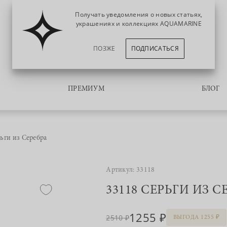
Получать уведомления о новых статьях,
украшениях и коллекциях AQUAMARINE
ПОЗЖЕ
ПОДПИСАТЬСЯ
ПРЕМИУМ
БЛОГ
ьги из Серебра
Артикул: 33118
33118 СЕРЬГИ ИЗ С
1255
2510
ВЫГОДА 1255