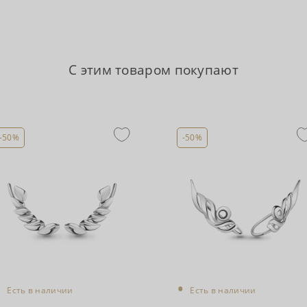
С этим товаром покупают
-50%
-50%
•
•
Есть в наличии
Есть в наличии