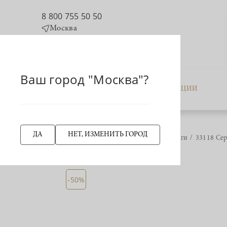
8 800 755 50 50
Москва
Ваш город "Москва"?
КАТАЛОГ
АКЦИИ
ДА
НЕТ, ИЗМЕНИТЬ ГОРОД
Главная страница
Серьги
33118 Сер
НАЗАД
-50%