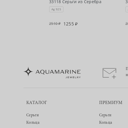
33118 Серьги из Серебра
3
Ag 925
1255
2510
2
П
н
КАТАЛОГ
ПРЕМИУМ
Серьги
Серьги
Кольца
Кольца