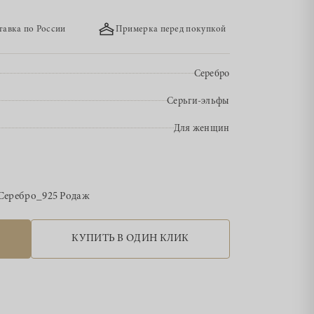
тавка по России
Примерка перед покупкой
Серебро
Серьги-эльфы
Для женщин
Серебро_925 Родаж
КУПИТЬ В ОДИН КЛИК