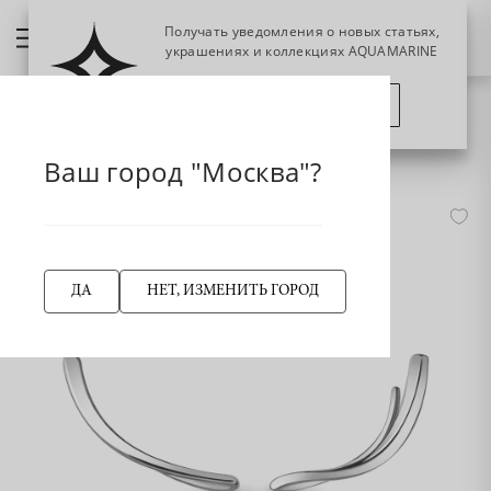
Получать уведомления о новых статьях,
украшениях и коллекциях AQUAMARINE
ПОЗЖЕ
ПОДПИСАТЬСЯ
НАЗАД
33743 Серьги из Серебра
Главная страница
Серьги
Ваш город "Москва"?
-50%
ДА
НЕТ, ИЗМЕНИТЬ ГОРОД