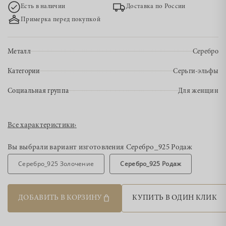
Есть в наличии
Доставка по России
Примерка перед покупкой
Металл
Серебро
Категории
Серьги-эльфы
Социальная группа
Для женщин
Все характеристики
›
Вы выбрали вариант изготовления
Серебро_925 Родаж
Серебро_925 Золочение
Серебро_925 Родаж
ДОБАВИТЬ В КОРЗИНУ
КУПИТЬ В ОДИН КЛИК