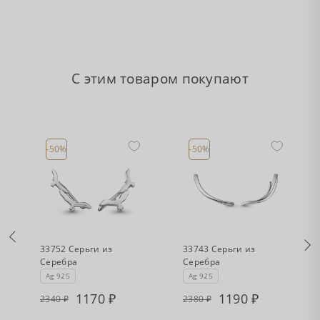
С этим товаром покупают
-50%
-50%
•
•
Есть в наличии
Есть в наличии
33752 Серьги из
33743 Серьги из
Серебра
Серебра
Ag 925
Ag 925
1170
1190
2340
2380