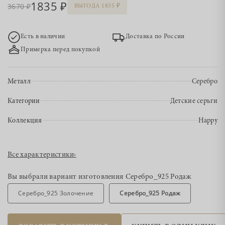
1835
3670
ВЫГОДА 1835
Есть в наличии
Доставка по России
Примерка перед покупкой
Металл
Серебро
Категории
Детские серьги
Коллекция
Happy
Все характеристики
›
Вы выбрали вариант изготовления
Серебро_925 Родаж
Серебро_925 Золочение
Серебро_925 Родаж