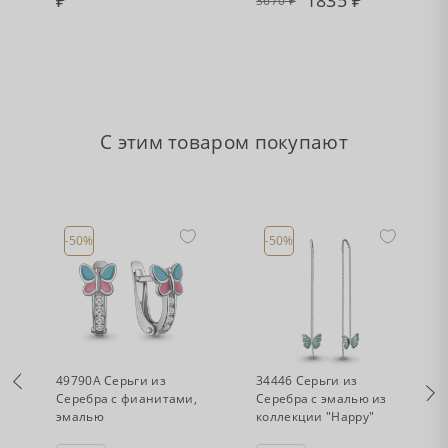
1835
3670
С этим товаром покупают
-50%
-50%
•
•
Есть в наличии
Есть в наличии
49790А Серьги из
34446 Серьги из
Серебра с фианитами,
Серебра с эмалью из
эмалью
коллекции "Happy"