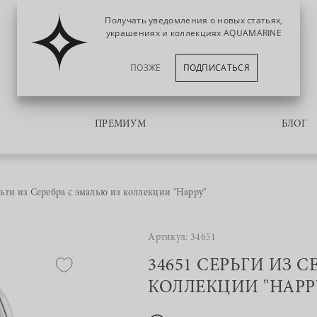
Получать уведомления о новых статьях,
украшениях и коллекциях AQUAMARINE
ПОЗЖЕ
ПОДПИСАТЬСЯ
ПРЕМИУМ
БЛОГ
ьги из Серебра с эмалью из коллекции "Happy"
Артикул: 34651
34651 СЕРЬГИ ИЗ 
КОЛЛЕКЦИИ "HAPP