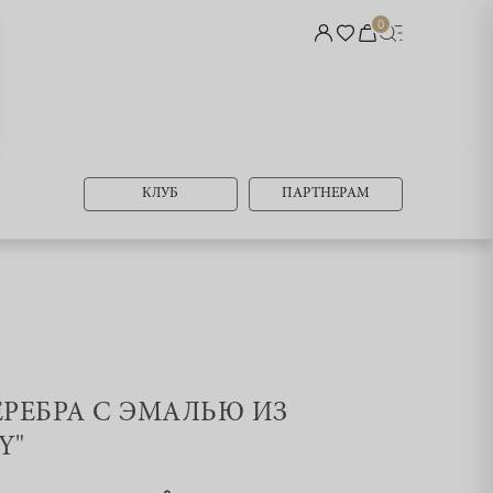
0
КЛУБ
ПАРТНЕРАМ
СЕРЕБРА С ЭМАЛЬЮ ИЗ
Y"