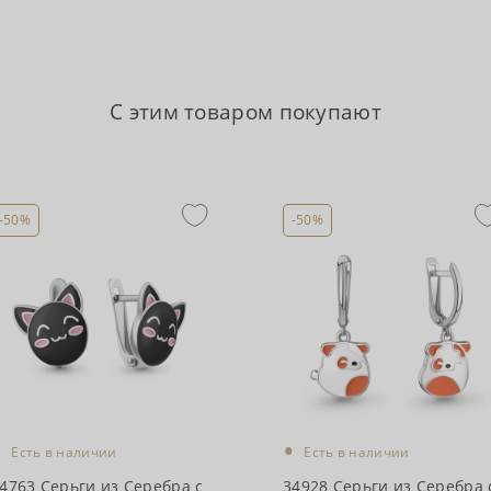
С этим товаром покупают
-50%
-50%
•
•
Есть в наличии
Есть в наличии
4763 Серьги из Серебра с
34928 Серьги из Серебра 