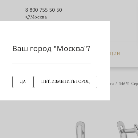
8 800 755 50 50
Москва
Ваш город "Москва"?
КАТАЛОГ
АКЦИИ
ДА
НЕТ, ИЗМЕНИТЬ ГОРОД
Главная страница
Серьги
34651 Сер
НАЗАД