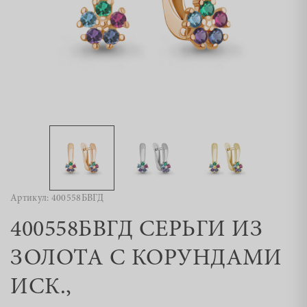
Артикул: 400558БВГД
400558БВГД СЕРЬГИ ИЗ
ЗОЛОТА С КОРУНДАМИ
ИСК.,