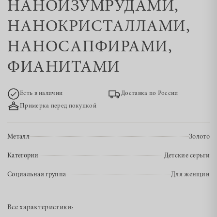
НАНОИЗУМРУДАМИ,
НАНОКРИСТАЛЛАМИ,
НАНОСАПФИРАМИ,
ФИАНИТАМИ
Есть в наличии
Доставка по России
Примерка перед покупкой
Металл
Золото
Категории
Детские серьги
Социальная группа
Для женщин
Все характеристики
›