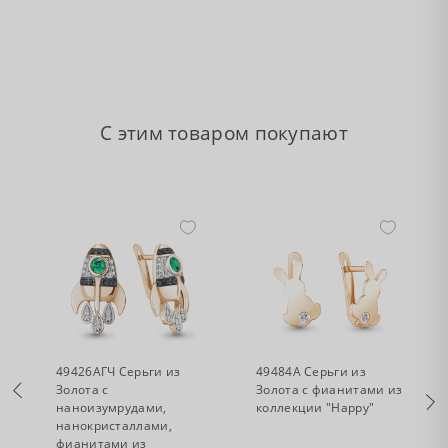
С этим товаром покупают
•
•
Нет в наличии
Нет в наличии
49426АГЧ Серьги из
49484А Серьги из
Золота с
Золота с фианитами из
наноизумрудами,
коллекции "Happy"
нанокристаллами,
фианитами из