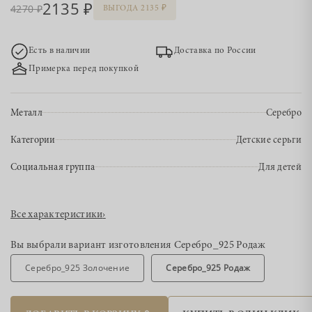
2135
4270
ВЫГОДА 2135
Есть в наличии
Доставка по России
Примерка перед покупкой
Металл
Серебро
Категории
Детские серьги
Социальная группа
Для детей
Все характеристики
›
Вы выбрали вариант изготовления
Серебро_925 Родаж
Серебро_925 Золочение
Серебро_925 Родаж