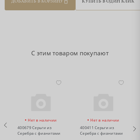
ДОБАВИТЬ В КОРЗИНУ
КУПИТЬ В ОДИН КЛИК
С этим товаром покупают
•
•
Нет в наличии
Нет в наличии
400679 Серьги из
400411 Серьги из
Серебра с фианитами
Серебра с фианитами