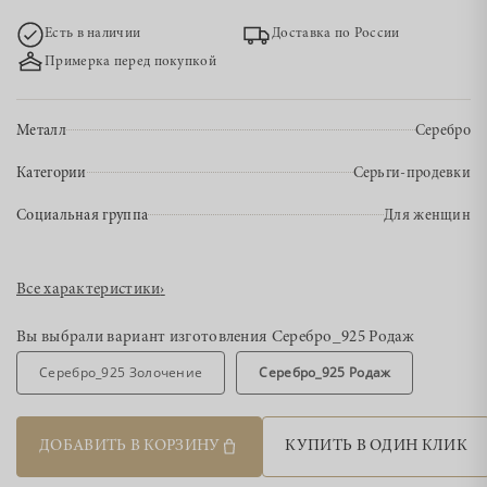
Есть в наличии
Доставка по России
Примерка перед покупкой
Металл
Серебро
Категории
Серьги-продевки
Социальная группа
Для женщин
Все характеристики
›
Вы выбрали вариант изготовления
Серебро_925 Родаж
Серебро_925 Золочение
Серебро_925 Родаж
ДОБАВИТЬ В КОРЗИНУ
КУПИТЬ В ОДИН КЛИК