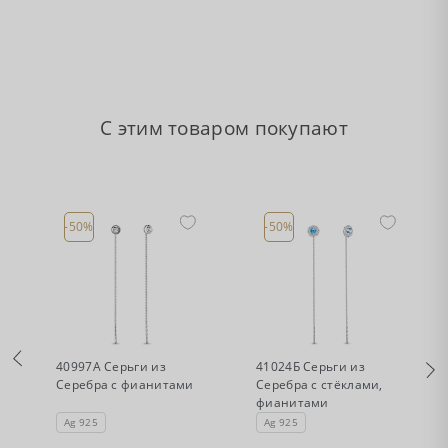
С этим товаром покупают
-50%
-50%
•
•
Есть в наличии
Есть в наличии
40997А Серьги из
41024Б Серьги из
Серебра с фианитами
Серебра с стёклами,
фианитами
Ag 925
Ag 925