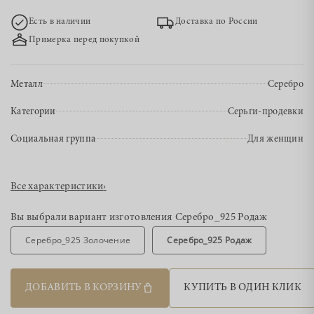
Есть в наличии
Доставка по России
Примерка перед покупкой
Металл
Серебро
Категории
Серьги-продевки
Социальная группа
Для женщин
Все характеристики
›
Вы выбрали вариант изготовления
Серебро_925 Родаж
Серебро_925 Золочение
Серебро_925 Родаж
ДОБАВИТЬ В КОРЗИНУ
КУПИТЬ В ОДИН КЛИК