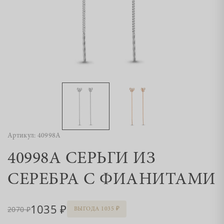
Артикул: 40998А
40998А СЕРЬГИ ИЗ
СЕРЕБРА С ФИАНИТАМИ
1035
2070
ВЫГОДА 1035