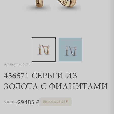
Артикул: 436571
436571 СЕРЬГИ ИЗ
ЗОЛОТА С ФИАНИТАМИ
29485
53610
ВЫГОДА 24125