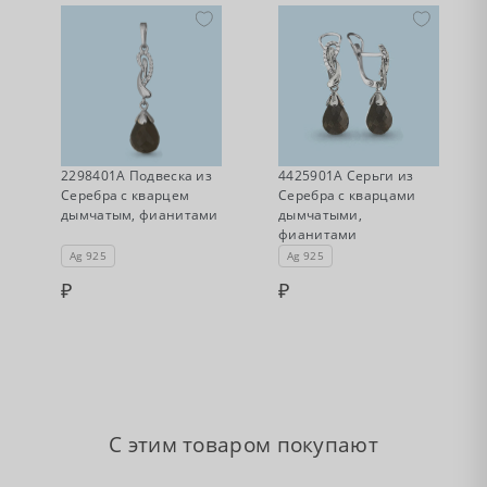
•
•
Нет в наличии
Нет в наличии
2298401А Подвеска из
4425901А Серьги из
Серебра с кварцем
Серебра с кварцами
дымчатым, фианитами
дымчатыми,
фианитами
Ag 925
Ag 925
С этим товаром покупают