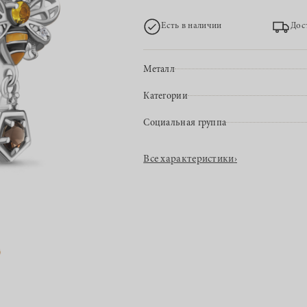
Есть в наличии
Дос
Металл
Категории
Социальная группа
Все характеристики
›