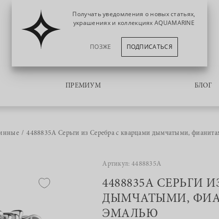
Получать уведомления о новых статьях,
украшениях и коллекциях AQUAMARINE
ПОЗЖЕ
ПОДПИСАТЬСЯ
ПРЕМИУМ
БЛОГ
линные
4488835А Серьги из Серебра с кварцами дымчатыми, фианита
Артикул: 4488835А
4488835А СЕРЬГИ 
ДЫМЧАТЫМИ, ФИА
ЭМАЛЬЮ