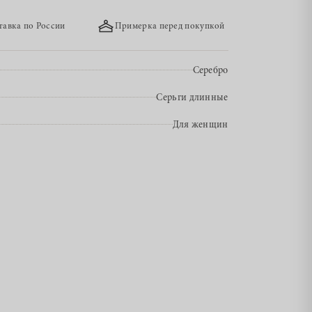
тавка по России
Примерка перед покупкой
Серебро
Серьги длинные
Для женщин