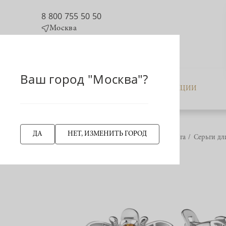
8 800 755 50 50
Москва
Ваш город "Москва"?
КАТАЛОГ
АКЦИИ
ДА
НЕТ, ИЗМЕНИТЬ ГОРОД
Главная страница
Серьга
Серьги д
НАЗАД