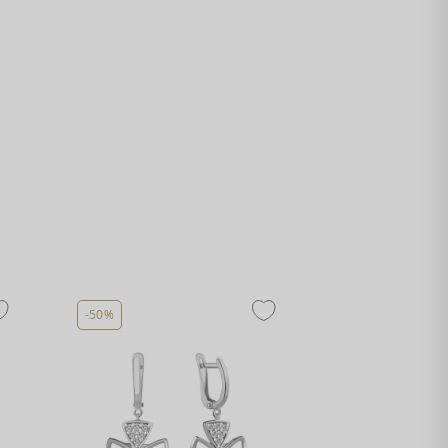
-50%
-50%