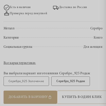
Есть в наличии
Доставка по России
Примерка перед покупкой
Металл
Серебро
Категории
Конго
Социальная группа
Для женщин
Все характеристики
›
Вы выбрали вариант изготовления
Серебро_925 Родаж
Серебро_925 Золочение
Серебро_925 Родаж
ДОБАВИТЬ В КОРЗИНУ
КУПИТЬ В ОДИН КЛИК