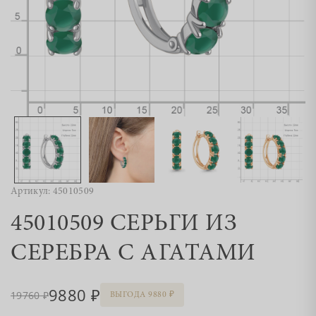
Артикул: 45010509
45010509 СЕРЬГИ ИЗ
СЕРЕБРА С АГАТАМИ
9880
19760
ВЫГОДА 9880