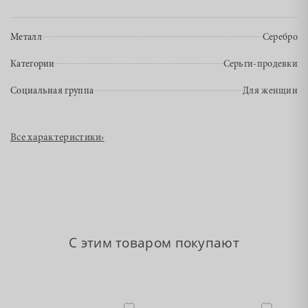
Металл
Серебро
Категории
Серьги-продевки
Социальная группа
Для женщин
Все характеристики
›
С этим товаром покупают