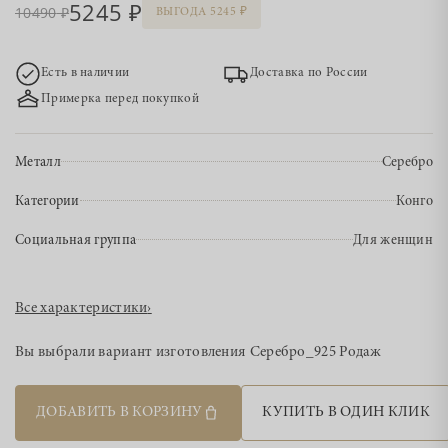
5245
10490
ВЫГОДА 5245
Есть в наличии
Доставка по России
Примерка перед покупкой
Металл
Серебро
Категории
Конго
Социальная группа
Для женщин
Все характеристики
›
Вы выбрали вариант изготовления
Серебро_925 Родаж
ДОБАВИТЬ В КОРЗИНУ
КУПИТЬ В ОДИН КЛИК