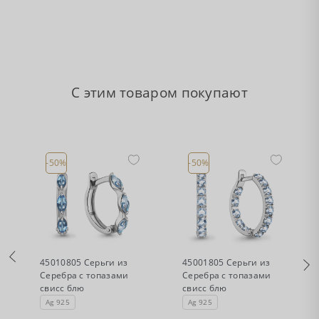
С этим товаром покупают
-50%
-50%
•
•
Есть в наличии
Есть в наличии
45010805 Серьги из
45001805 Серьги из
Серебра с топазами
Серебра с топазами
свисс блю
свисс блю
Ag 925
Ag 925