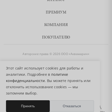
КАТАЛОГ
ПРЕМИУМ
КОМПАНИЯ
ПОКУПАТЕЛЮ
Авторские права © 2026 ООО «Аквамарин»
8 800 755 50 50
Этот сайт использует cookies для работы и
аналитики. Подробнее в
политике
конфиденциальности
. Вы можете принять или
отклонить использование cookies — мы
запомним выбор.
0
Принять
Отказаться
Главная
Избранное
Поиск
Корзина
Профиль