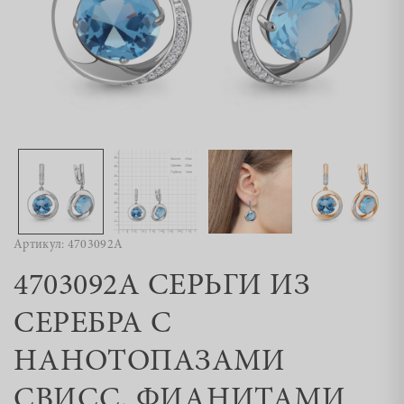
Артикул: 4703092А
4703092А СЕРЬГИ ИЗ
СЕРЕБРА С
НАНОТОПАЗАМИ
СВИСС, ФИАНИТАМИ