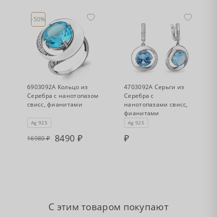
-50%
•
•
Есть в наличии
Нет в наличии
6903092А Кольцо из
4703092А Серьги из
Серебра с нанотопазом
Серебра с
свисс, фианитами
нанотопазами свисс,
фианитами
Ag 925
Ag 925
8490
16980
С этим товаром покупают