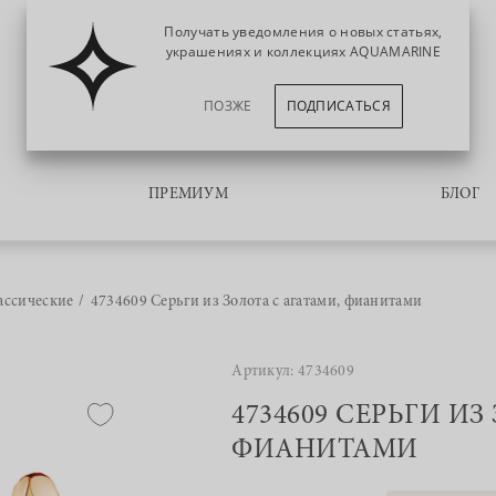
Получать уведомления о новых статьях,
украшениях и коллекциях AQUAMARINE
ПОЗЖЕ
ПОДПИСАТЬСЯ
ПРЕМИУМ
БЛОГ
ассические
4734609 Серьги из Золота с агатами, фианитами
Артикул: 4734609
4734609 СЕРЬГИ ИЗ
ФИАНИТАМИ