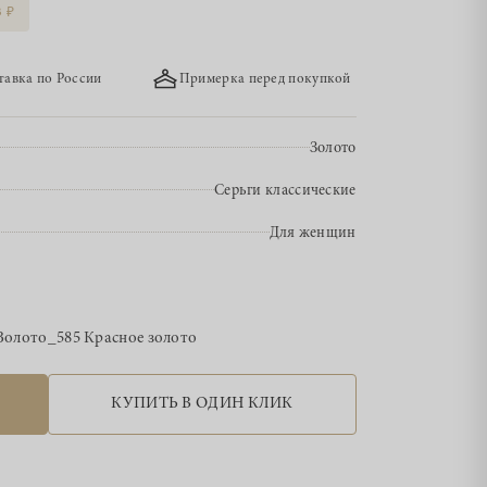
3
тавка по России
Примерка перед покупкой
Золото
Серьги классические
Для женщин
Золото_585 Красное золото
КУПИТЬ В ОДИН КЛИК