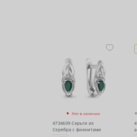
•
Нет в наличии
4734609 Серьги из
4
Серебра с фианитами
а