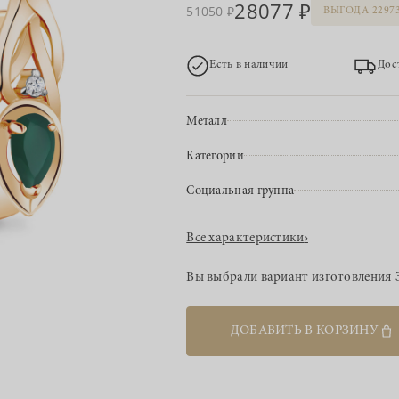
28077
51050
ВЫГОДА 2297
Есть в наличии
Дос
Металл
Категории
Социальная группа
Все характеристики
›
Вы выбрали вариант изготовления
ДОБАВИТЬ В КОРЗИНУ