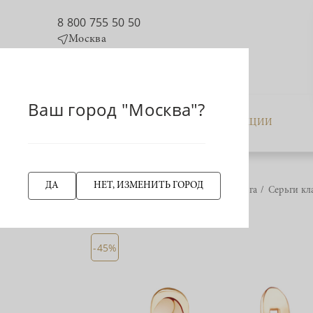
8 800 755 50 50
Москва
Ваш город "Москва"?
КАТАЛОГ
АКЦИИ
ДА
НЕТ, ИЗМЕНИТЬ ГОРОД
Главная страница
Серьга
Серьги кл
НАЗАД
-45%