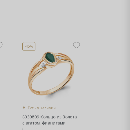
-45%
•
Есть в наличии
6939809 Кольцо из Золота
с агатом, фианитами