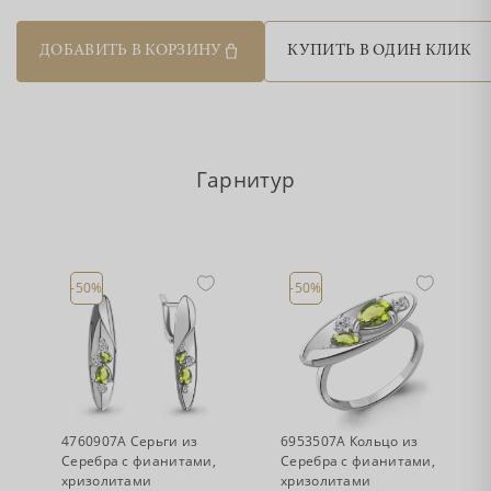
ДОБАВИТЬ В КОРЗИНУ
КУПИТЬ В ОДИН КЛИК
Гарнитур
-50%
-50%
•
•
Есть в наличии
Есть в наличии
4760907А Серьги из
6953507А Кольцо из
Серебра с фианитами,
Серебра с фианитами,
хризолитами
хризолитами