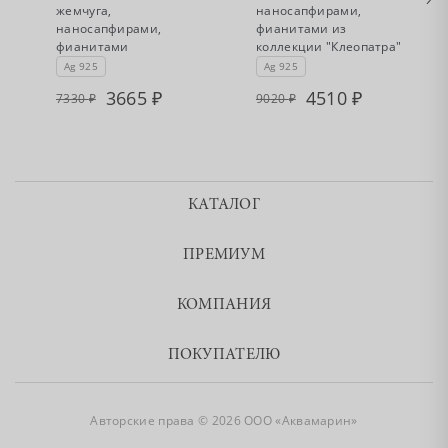
жемчуга,
наносапфирами,
наносапфирами,
фианитами из
фианитами
коллекции "Клеопатра"
Ag 925
Ag 925
3665
4510
7330
9020
КАТАЛОГ
ПРЕМИУМ
КОМПАНИЯ
ПОКУПАТЕЛЮ
Авторские права © 2026 ООО «Аквамарин»