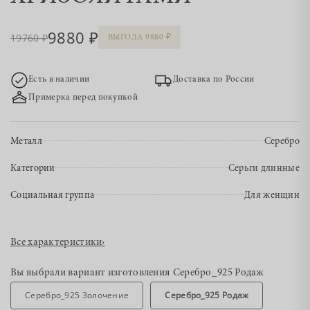
9880
19760
ВЫГОДА 9880
Есть в наличии
Доставка по России
Примерка перед покупкой
Металл
Серебро
Категории
Серьги длинные
Социальная группа
Для женщин
Все характеристики
›
Вы выбрали вариант изготовления
Серебро_925 Родаж
Серебро_925 Золочение
Серебро_925 Родаж