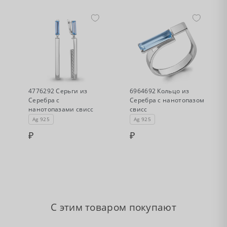
•
•
Нет в наличии
Нет в наличии
4776292 Серьги из
6964692 Кольцо из
Серебра с
Серебра с нанотопазом
нанотопазами свисс
свисс
Ag 925
Ag 925
С этим товаром покупают