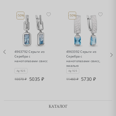
-50%
-50%
•
•
Есть в наличии
Есть в наличии
4963792 Серьги из
4963392 Серьги из
Серебра с
Серебра с
нанотопазами свисс
нанотопазами свисс,
эмалью
Ag 925
Ag 925
5035
5730
10070
11460
КАТАЛОГ