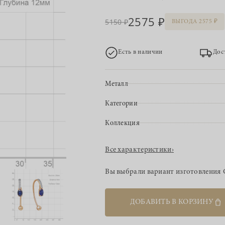
2575
5150
ВЫГОДА 2575
Есть в наличии
Дос
Металл
Категории
Коллекция
Все характеристики
›
Вы выбрали вариант изготовления
ДОБАВИТЬ В КОРЗИНУ