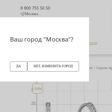
8 800 755 50 50
Москва
Ваш город "Москва"?
КАТАЛОГ
АКЦИИ
ДА
НЕТ, ИЗМЕНИТЬ ГОРОД
Главная страница
Серьги
Серьги-п
НАЗАД
-50%