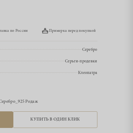
тавка по России
Примерка перед покупкой
Серебро
Серьги-продевки
Клеопатра
Серебро_925 Родаж
КУПИТЬ В ОДИН КЛИК