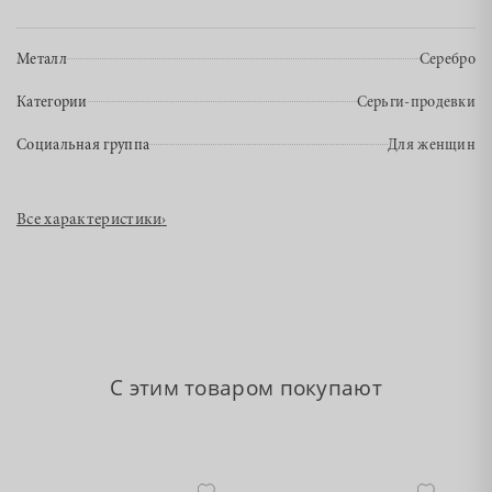
Металл
Серебро
Категории
Серьги-продевки
Социальная группа
Для женщин
Все характеристики
›
С этим товаром покупают