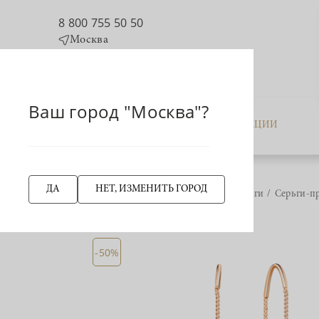
8 800 755 50 50
Москва
Ваш город "Москва"?
КАТАЛОГ
АКЦИИ
ДА
НЕТ, ИЗМЕНИТЬ ГОРОД
Главная страница
Серьги
Серьги-п
НАЗАД
-50%