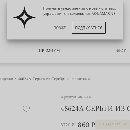
Получать уведомления о новых статьях,
украшениях и коллекциях AQUAMARINE
ПОЗЖЕ
ПОДПИСАТЬСЯ
ПРЕМИУМ
БЛОГ
родевки
48624А Серьги из Серебра с фианитами
Артикул: 48624А
48624А СЕРЬГИ ИЗ
1860
3720
ВЫГОДА 1860