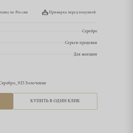
тавка по России
Примерка перед покупкой
Серебро
Серьги-продевки
Для женщин
Серебро_925 Золочение
КУПИТЬ В ОДИН КЛИК