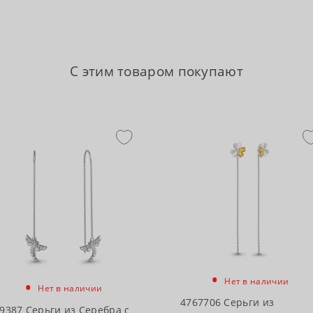
С этим товаром покупают
•
•
Нет в наличии
Нет в наличии
4767706 Серьги из
9387 Серьги из Серебра с