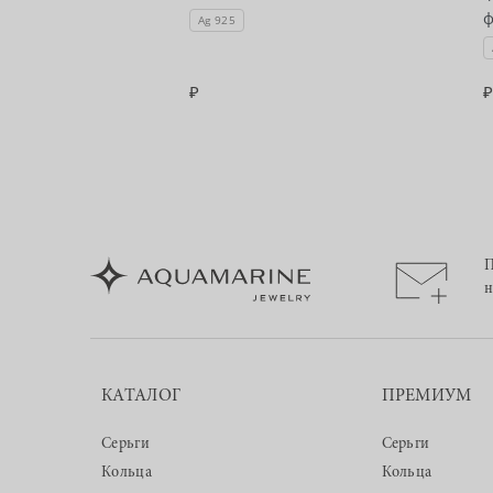
Ag 925
П
н
КАТАЛОГ
ПРЕМИУМ
Серьги
Серьги
Кольца
Кольца