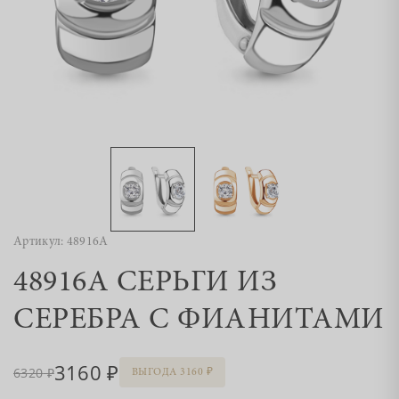
Артикул: 48916А
48916А СЕРЬГИ ИЗ
СЕРЕБРА С ФИАНИТАМИ
3160
6320
ВЫГОДА 3160