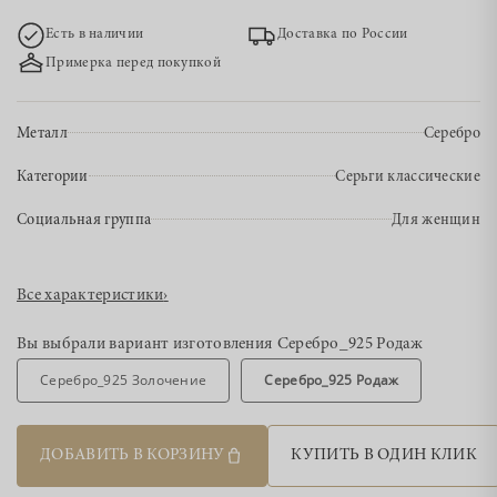
Есть в наличии
Доставка по России
Примерка перед покупкой
Металл
Серебро
Категории
Серьги классические
Социальная группа
Для женщин
Все характеристики
›
Вы выбрали вариант изготовления
Серебро_925 Родаж
Серебро_925 Золочение
Серебро_925 Родаж
ДОБАВИТЬ В КОРЗИНУ
КУПИТЬ В ОДИН КЛИК