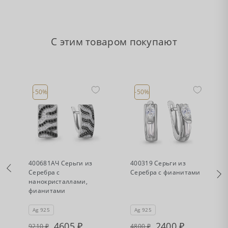
С этим товаром покупают
-50%
-50%
•
•
Есть в наличии
Есть в наличии
400681АЧ Серьги из
400319 Серьги из
Серебра с
Серебра с фианитами
нанокристаллами,
фианитами
Ag 925
Ag 925
4605
2400
9210
4800