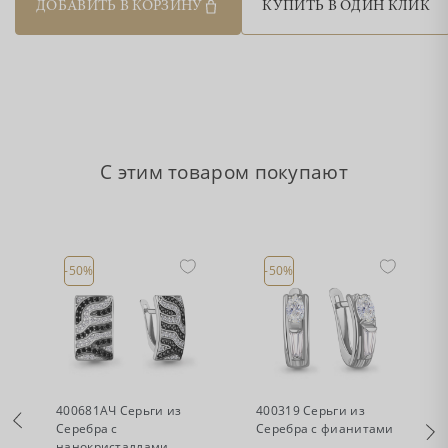
ДОБАВИТЬ В КОРЗИНУ
КУПИТЬ В ОДИН КЛИК
С этим товаром покупают
-50%
-50%
•
•
Есть в наличии
Есть в наличии
400681АЧ Серьги из
400319 Серьги из
Серебра с
Серебра с фианитами
нанокристаллами,