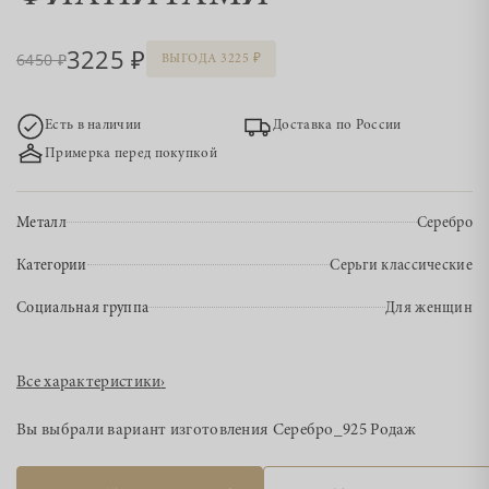
3225
6450
ВЫГОДА 3225
Есть в наличии
Доставка по России
Примерка перед покупкой
Металл
Серебро
Категории
Серьги классические
Социальная группа
Для женщин
Все характеристики
›
Вы выбрали вариант изготовления
Серебро_925 Родаж