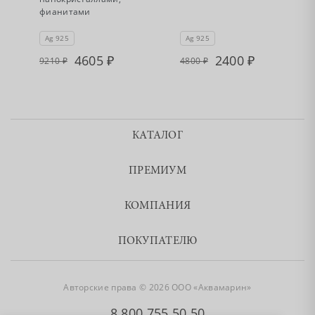
фианитами
Ag 925
Ag 925
4605
2400
9210
4800
КАТАЛОГ
ПРЕМИУМ
КОМПАНИЯ
ПОКУПАТЕЛЮ
Авторские права © 2026 ООО «Аквамарин»
8 800 755 50 50