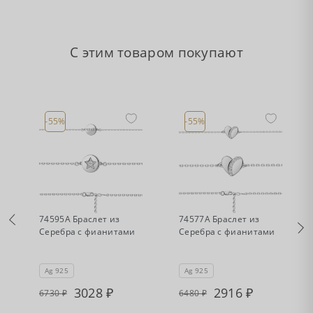
С этим товаром покупают
-55%
-55%
•
•
Есть в наличии
Есть в наличии
74595А Браслет из
74577А Браслет из
Серебра с фианитами
Серебра с фианитами
Ag 925
Ag 925
3028
2916
6730
6480