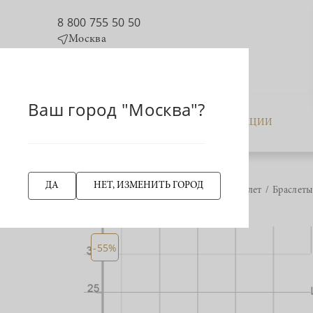
8 800 755 50 50
Москва
Ваш город "Москва"?
КАТАЛОГ
АКЦИИ
ДА
НЕТ, ИЗМЕНИТЬ ГОРОД
Главная страница
Браслет
Браслеты
НАЗАД
-55%