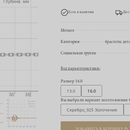
Есть в наличии
Дос
Металл
Категории
браслеты дет
Социальная группа
Все характеристики
›
Размер
16.0
13.0
16.0
Вы выбрали вариант изготовления
Серебро_925 Золочение
ДОБАВИТЬ В КОРЗИНУ