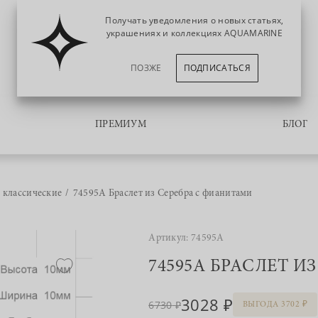
Получать уведомления о новых статьях,
украшениях и коллекциях AQUAMARINE
ПОЗЖЕ
ПОДПИСАТЬСЯ
ПРЕМИУМ
БЛОГ
 классические
74595А Браслет из Серебра с фианитами
Артикул: 74595А
74595А БРАСЛЕТ И
3028
6730
ВЫГОДА 3702