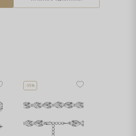
-55%
-55%