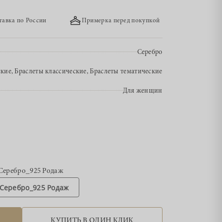
тавка по России
Примерка перед покупкой
Серебро
ские, Браслеты классические, Браслеты тематические
Для женщин
Серебро_925 Родаж
Серебро_925 Родаж
КУПИТЬ В ОДИН КЛИК