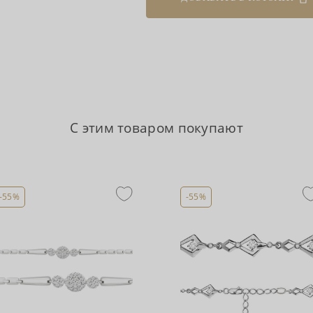
С этим товаром покупают
-55%
-55%