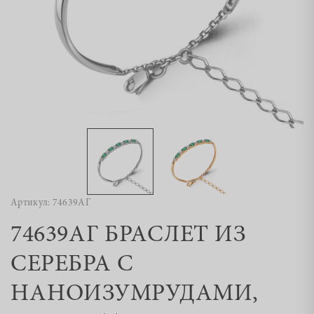
Артикул: 74639АГ
74639АГ БРАСЛЕТ ИЗ
СЕРЕБРА С
НАНОИЗУМРУДАМИ,