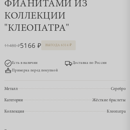
ФИАНИТАМИ ИЗ
КОЛЛЕКЦИИ
"КЛЕОПАТРА"
5166
11480
ВЫГОДА 6314
Есть в наличии
Доставка по России
Примерка перед покупкой
Металл
Серебро
Категории
Жёсткие браслеты
Коллекция
Клеопатра