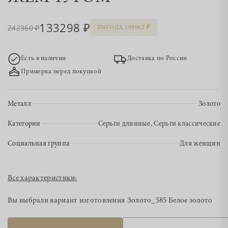
133298
242360
ВЫГОДА 109062
Есть в наличии
Доставка по России
Примерка перед покупкой
Металл
Золото
Категории
Серьги длинные, Серьги классические
Социальная группа
Для женщин
Все характеристики
›
Вы выбрали вариант изготовления
Золото_585 Белое золото