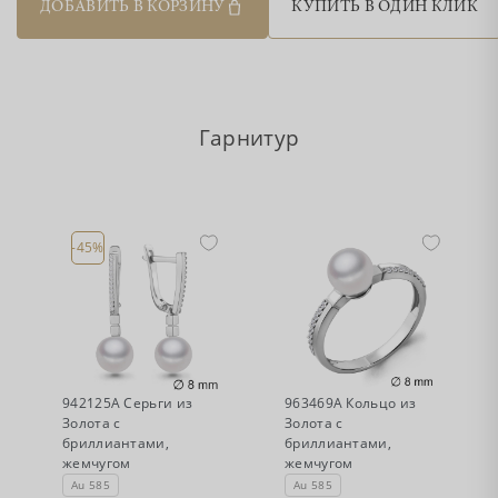
ДОБАВИТЬ В КОРЗИНУ
КУПИТЬ В ОДИН КЛИК
Гарнитур
-45%
•
•
Есть в наличии
Нет в наличии
942125А Серьги из
963469А Кольцо из
Золота с
Золота с
бриллиантами,
бриллиантами,
жемчугом
жемчугом
Au 585
Au 585