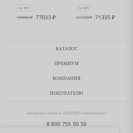
Au 585
Au 585
77033
71335
140060
129700
КАТАЛОГ
ПРЕМИУМ
КОМПАНИЯ
ПОКУПАТЕЛЮ
Авторские права © 2026 ООО «Аквамарин»
8 800 755 50 50