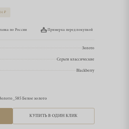
04
тавка по России
Примерка перед покупкой
Золото
Серьги классические
Blackberry
Золото_585 Белое золото
КУПИТЬ В ОДИН КЛИК