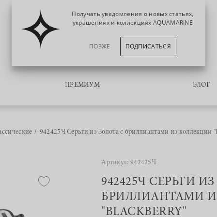
Получать уведомления о новых статьях,
украшениях и коллекциях AQUAMARINE
ПОЗЖЕ
ПОДПИСАТЬСЯ
ПРЕМИУМ
БЛОГ
ассические
942425Ч Серьги из Золота с бриллиантами из коллекции "B
Артикул: 942425Ч
942425Ч СЕРЬГИ ИЗ
БРИЛЛИАНТАМИ И
"BLACKBERRY"