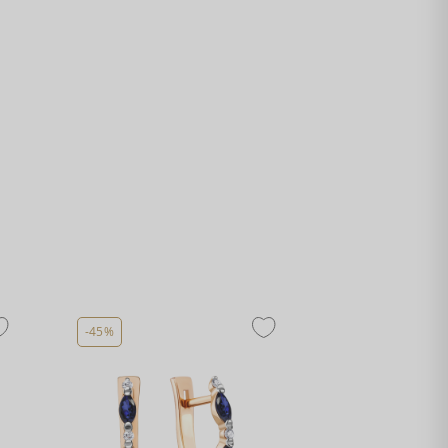
-45%
-45%