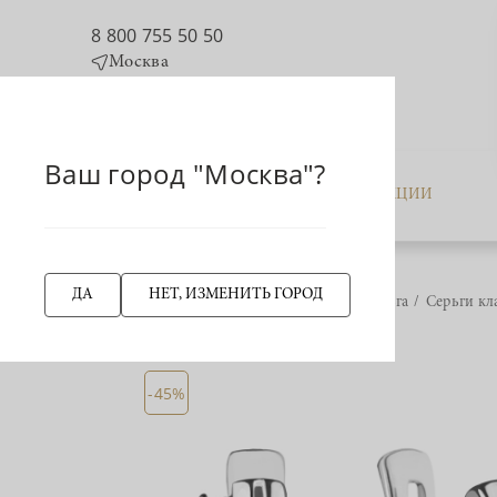
8 800 755 50 50
Москва
Ваш город "Москва"?
КАТАЛОГ
АКЦИИ
ДА
НЕТ, ИЗМЕНИТЬ ГОРОД
Главная страница
Серьга
Серьги кл
НАЗАД
-45%