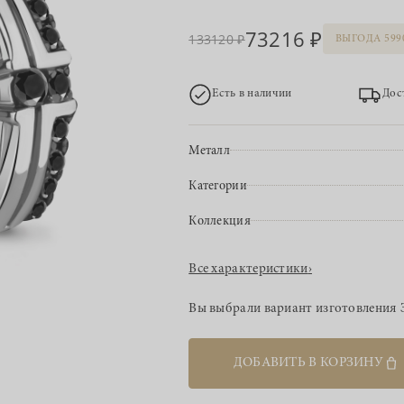
73216
133120
ВЫГОДА 599
Есть в наличии
Дос
Металл
Категории
Коллекция
Все характеристики
›
Вы выбрали вариант изготовления
ДОБАВИТЬ В КОРЗИНУ