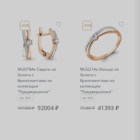
-45%
-45%
•
•
Есть в наличии
Есть в наличии
942078Ак Серьги из
963221Ак Кольцо из
Золота с
Золота с
бриллиантами из
бриллиантами из
коллекции
коллекции
"Предвкушение"
"Предвкушение"
Au 585
Au 585
92004
41393
167280
75260