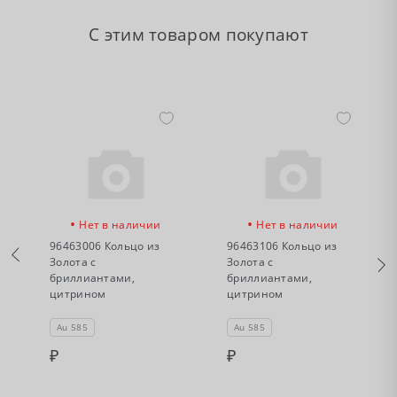
С этим товаром покупают
•
•
Нет в наличии
Нет в наличии
96463006 Кольцо из
96463106 Кольцо из
Золота с
Золота с
бриллиантами,
бриллиантами,
цитрином
цитрином
Au 585
Au 585