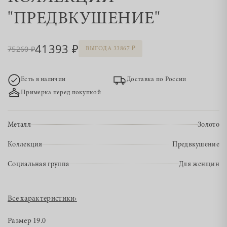
"ПРЕДВКУШЕНИЕ"
41393
75260
ВЫГОДА 33867
Есть в наличии
Доставка по России
Примерка перед покупкой
Металл
Золото
Коллекция
Предвкушение
Социальная группа
Для женщин
Все характеристики
›
Размер
19.0