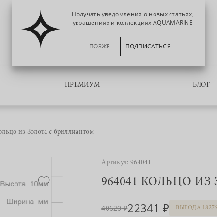
Получать уведомления о новых статьях,
украшениях и коллекциях AQUAMARINE
ПОЗЖЕ
ПОДПИСАТЬСЯ
ПРЕМИУМ
БЛОГ
ольцо из Золота с бриллиантом
Артикул: 964041
964041 КОЛЬЦО И
22341
40620
ВЫГОДА 1827