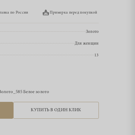
тавка по России
Примерка перед покупкой
Золото
Для женщин
13
Золото_585 Белое золото
КУПИТЬ В ОДИН КЛИК