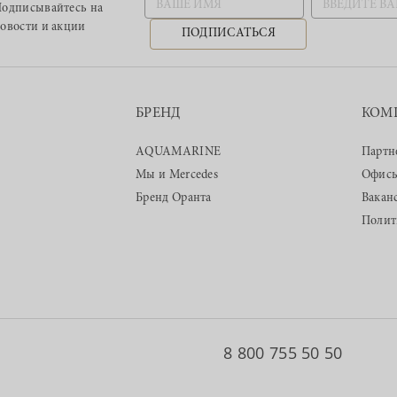
одписывайтесь
на
овости и акции
ПОДПИСАТЬСЯ
БРЕНД
КОМ
AQUAMARINE
Партн
Мы и Mercedes
Офис
Бренд Оранта
Вакан
Полит
8 800 755 50 50