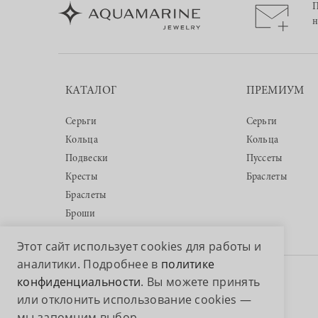
П
н
КАТАЛОГ
ПРЕМИУМ
Серьги
Серьги
Кольца
Кольца
Подвески
Пуссеты
Кресты
Браслеты
Браслеты
Броши
Этот сайт использует cookies для работы и
аналитики. Подробнее в
политике
конфиденциальности
. Вы можете принять
Авторские права © 2026 ООО «Аквамарин»
или отклонить использование cookies —
мы запомним выбор.