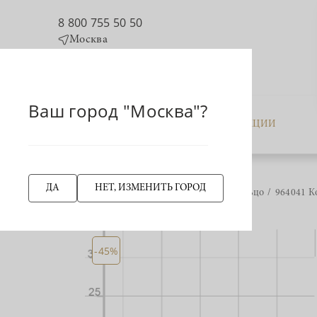
8 800 755 50 50
Москва
Ваш город "Москва"?
КАТАЛОГ
АКЦИИ
ДА
НЕТ, ИЗМЕНИТЬ ГОРОД
Главная страница
Кольцо
964041 К
НАЗАД
-45%