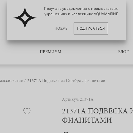
Получать уведомления о новых статьях,
украшениях и коллекциях AQUAMARINE
ПОЗЖЕ
ПОДПИСАТЬСЯ
ПРЕМИУМ
БЛОГ
лассические
21371А Подвеска из Серебра с фианитами
Артикул: 21371А
21371А ПОДВЕСКА 
ФИАНИТАМИ