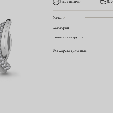
Есть в наличии
Дос
Металл
Категории
Социальная группа
Все характеристики
›