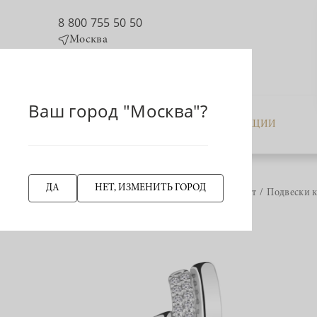
8 800 755 50 50
Москва
Ваш город "Москва"?
КАТАЛОГ
АКЦИИ
ДА
НЕТ, ИЗМЕНИТЬ ГОРОД
Главная страница
Крест
Подвески к
НАЗАД