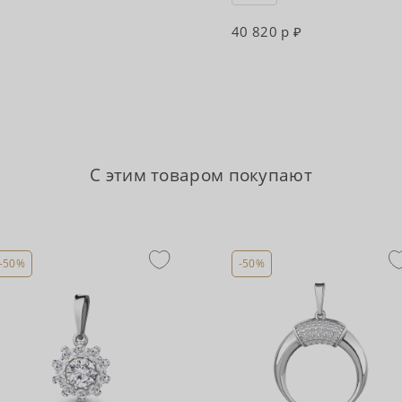
40 820 р
С этим товаром покупают
-50%
-50%