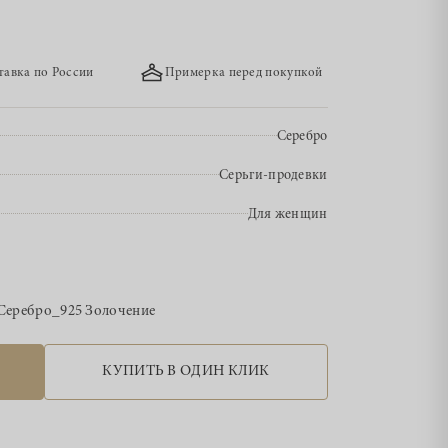
тавка по России
Примерка перед покупкой
Серебро
Серьги-продевки
Для женщин
Серебро_925 Золочение
КУПИТЬ В ОДИН КЛИК