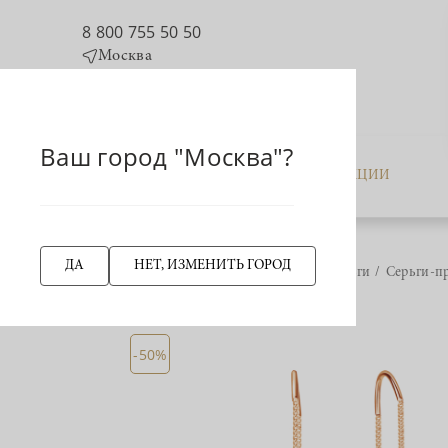
8 800 755 50 50
Москва
Ваш город "Москва"?
КАТАЛОГ
АКЦИИ
ДА
НЕТ, ИЗМЕНИТЬ ГОРОД
Главная страница
Серьги
Серьги-п
НАЗАД
-50%