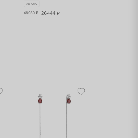
Au 585
26444
48080