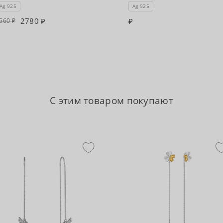
Ag 925
Ag 925
2780
560
С этим товаром покупают