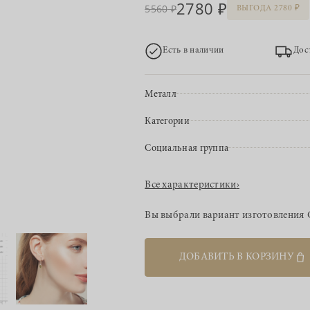
2780
5560
ВЫГОДА 2780
Есть в наличии
Дос
Металл
Категории
Социальная группа
Все характеристики
›
Вы выбрали вариант изготовления
ДОБАВИТЬ В КОРЗИНУ