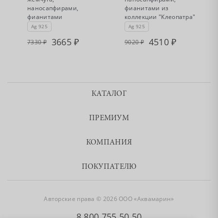
наносапфирами,
фианитами из
фианитами
коллекции "Клеопатра"
Ag 925
Ag 925
3665
4510
7330
9020
КАТАЛОГ
ПРЕМИУМ
КОМПАНИЯ
ПОКУПАТЕЛЮ
Авторские права © 2026 ООО «Аквамарин»
8 800 755 50 50