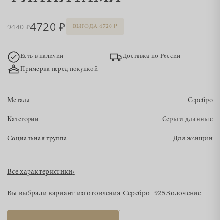
4720
9440
ВЫГОДА 4720
Есть в наличии
Доставка по России
Примерка перед покупкой
Металл
Серебро
Категории
Серьги длинные
Социальная группа
Для женщин
Все характеристики
›
Вы выбрали вариант изготовления
Серебро_925 Золочение