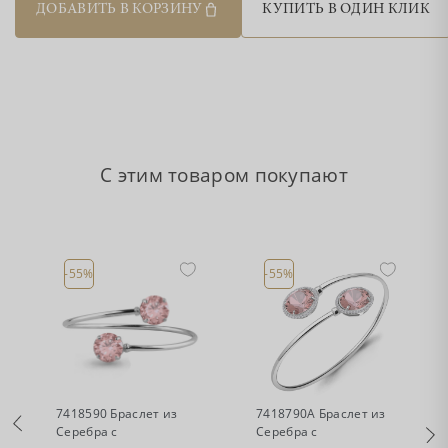
ДОБАВИТЬ В КОРЗИНУ
КУПИТЬ В ОДИН КЛИК
С этим товаром покупают
-55%
-55%
•
•
Есть в наличии
Есть в наличии
7418590 Браслет из
7418790А Браслет из
Серебра с
Серебра с