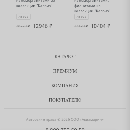
наноморганитами из
наноморганитами,
коллекции "Каприз"
фианитами из
коллекции "Каприз"
Ag 925
Ag 925
12946
10404
28770
23120
КАТАЛОГ
ПРЕМИУМ
КОМПАНИЯ
ПОКУПАТЕЛЮ
Авторские права © 2026 ООО «Аквамарин»