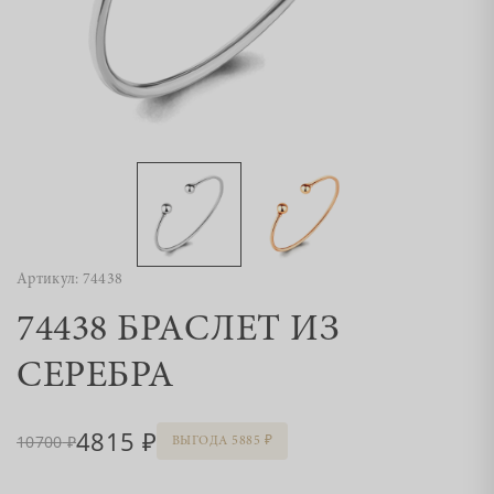
Артикул: 74438
74438 БРАСЛЕТ ИЗ
СЕРЕБРА
4815
10700
ВЫГОДА 5885