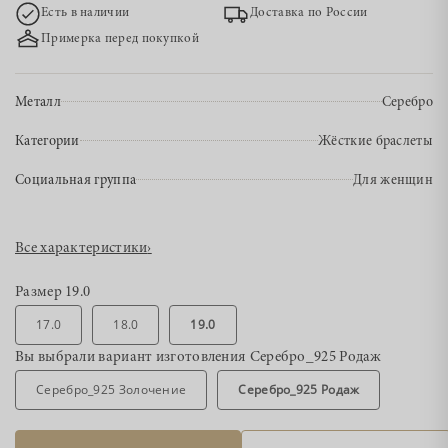
Есть в наличии
Доставка по России
Примерка перед покупкой
Металл
Серебро
Категории
Жёсткие браслеты
Социальная группа
Для женщин
Все характеристики
›
Размер
19.0
17.0
18.0
19.0
Вы выбрали вариант изготовления
Серебро_925 Родаж
Серебро_925 Золочение
Серебро_925 Родаж