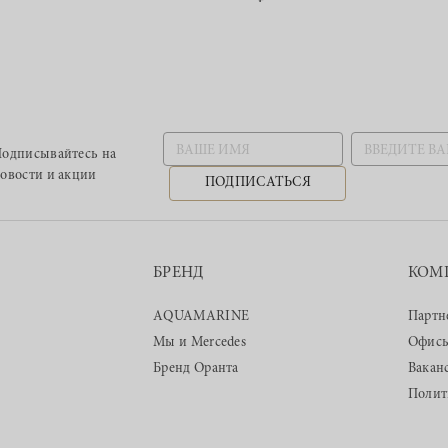
одписывайтесь
на
овости и акции
ПОДПИСАТЬСЯ
БРЕНД
КОМ
AQUAMARINE
Партн
Мы и Mercedes
Офис
Бренд Оранта
Вакан
Полит