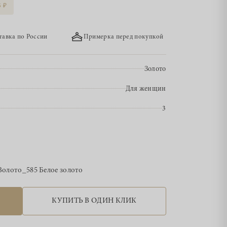
5
тавка по России
Примерка перед покупкой
Золото
Для женщин
3
Золото_585 Белое золото
КУПИТЬ В ОДИН КЛИК