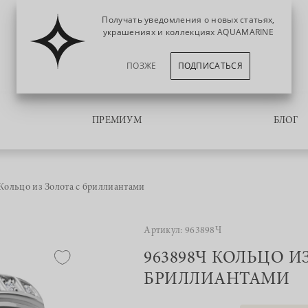
Получать уведомления о новых статьях,
украшениях и коллекциях AQUAMARINE
ПОЗЖЕ
ПОДПИСАТЬСЯ
ПРЕМИУМ
БЛОГ
Кольцо из Золота с бриллиантами
Артикул: 963898Ч
963898Ч КОЛЬЦО И
БРИЛЛИАНТАМИ