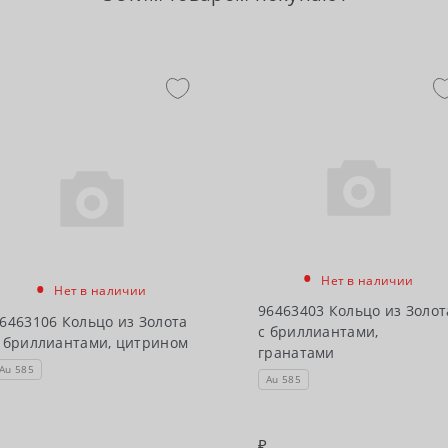
•
•
Нет в наличии
Нет в наличии
96463403 Кольцо из Золот
6463106 Кольцо из Золота
с бриллиантами,
 бриллиантами, цитрином
гранатами
Au 585
Au 585