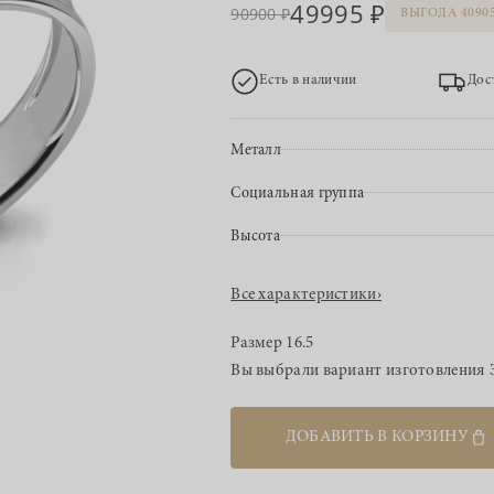
49995
90900
ВЫГОДА 4090
Есть в наличии
Дос
Металл
Социальная группа
Высота
Все характеристики
›
Размер
16.5
Вы выбрали вариант изготовления
ДОБАВИТЬ В КОРЗИНУ