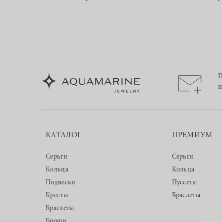
П
н
КАТАЛОГ
ПРЕМИУМ
Серьги
Серьги
Кольца
Кольца
Подвески
Пуссеты
Кресты
Браслеты
Браслеты
Броши