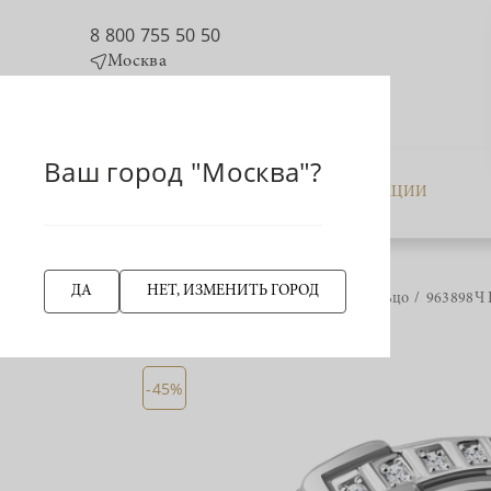
8 800 755 50 50
Москва
Ваш город "Москва"?
КАТАЛОГ
АКЦИИ
ДА
НЕТ, ИЗМЕНИТЬ ГОРОД
Главная страница
Кольцо
963898Ч 
НАЗАД
-45%