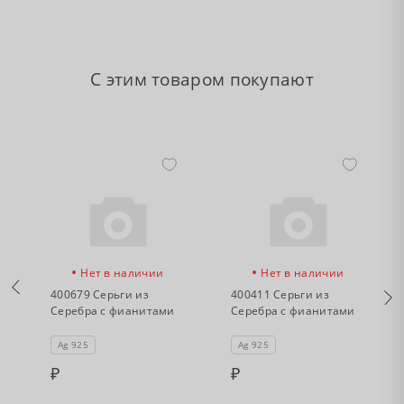
С этим товаром покупают
•
•
Нет в наличии
Нет в наличии
400679 Серьги из
400411 Серьги из
Серебра с фианитами
Серебра с фианитами
Ag 925
Ag 925