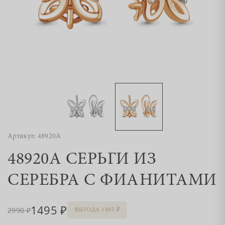
Артикул: 48920А
48920А СЕРЬГИ ИЗ
СЕРЕБРА С ФИАНИТАМИ
1495
2990
ВЫГОДА 1495