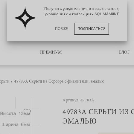
Получать уведомления о новых статьях,
украшениях и коллекциях AQUAMARINE
ПОЗЖЕ
ПОДПИСАТЬСЯ
ПРЕМИУМ
БЛОГ
ерьги
49783А Серьги из Серебра с фианитами, эмалью
Артикул: 49783А
49783А СЕРЬГИ ИЗ
ЭМАЛЬЮ