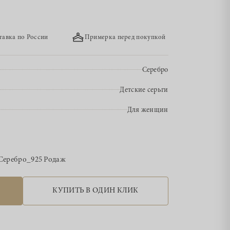
тавка по России
Примерка перед покупкой
Серебро
Детские серьги
Для женщин
Серебро_925 Родаж
КУПИТЬ В ОДИН КЛИК