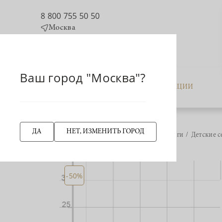
8 800 755 50 50
Москва
Ваш город "Москва"?
КАТАЛОГ
АКЦИИ
ДА
НЕТ, ИЗМЕНИТЬ ГОРОД
Главная страница
Серьги
Детские с
НАЗАД
-50%